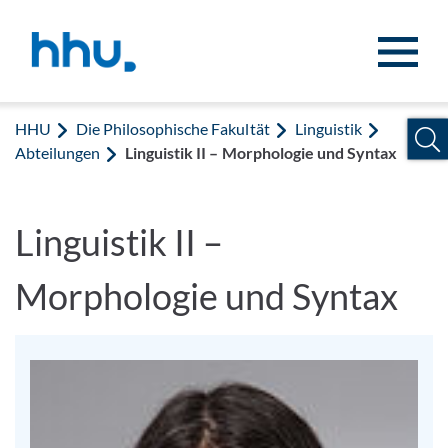
Zum Inhalt springen
Zur Suche springen
HHU
Die Philosophische Fakultät
Linguistik
Abteilungen
Linguistik II – Morphologie und Syntax
Linguistik II –
Morphologie und Syntax