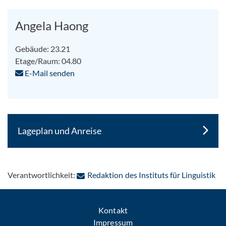
Angela Haong
Gebäude: 23.21
Etage/Raum: 04.80
E-Mail senden
Lageplan und Anreise
: P
Verantwortlichkeit:
Redaktion des Instituts für Linguistik
Kontakt
Impressum