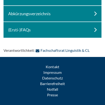
Abkürzungsverzeichnis
(Ersti-)FAQs
: Per E-M
Verantwortlichkeit:
Fachschaftsrat Linguistik & CL
Kontakt
Impressum
Datenschutz
Barrierefreiheit
Notfall
Presse