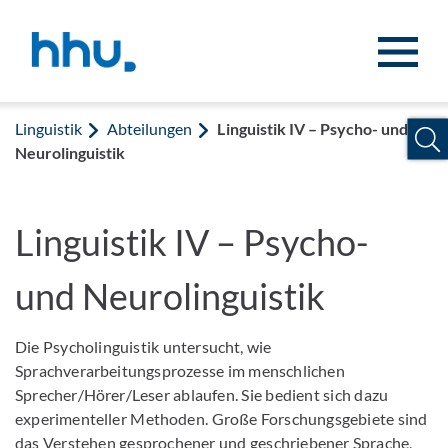
Zum Inhalt springen
Zur Suche springen
Linguistik
Abteilungen
Linguistik IV – Psycho- und
Neurolinguistik
Linguistik IV – Psycho-
und Neurolinguistik
Die Psycholinguistik untersucht, wie
Sprachverarbeitungsprozesse im menschlichen
Sprecher/Hörer/Leser ablaufen. Sie bedient sich dazu
experimenteller Methoden. Große Forschungsgebiete sind
das Verstehen gesprochener und geschriebener Sprache,