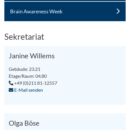
Brain Awareness Week
Sekretariat
Janine Willems
Gebäude: 23.21
Etage/Raum: 04.80
+49 (0)211 81-12557
E-Mail senden
Olga Böse