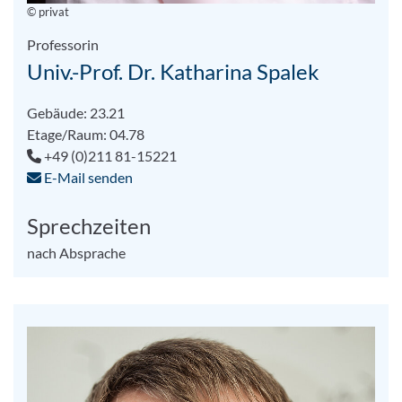
© privat
Professorin
Univ.-Prof. Dr. Katharina Spalek
Gebäude: 23.21
Etage/Raum: 04.78
+49 (0)211 81-15221
E-Mail senden
Sprechzeiten
nach Absprache