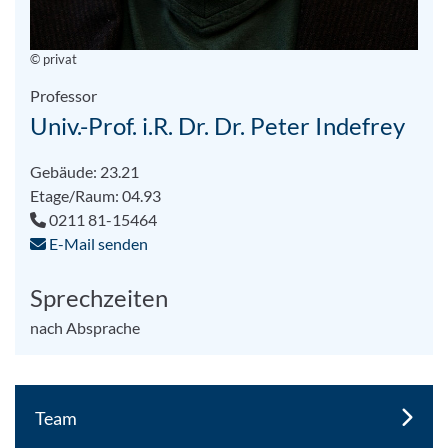
© privat
Professor
Univ.-Prof. i.R. Dr. Dr. Peter Indefrey
Gebäude: 23.21
Etage/Raum: 04.93
0211 81-15464
E-Mail senden
Sprechzeiten
nach Absprache
Team