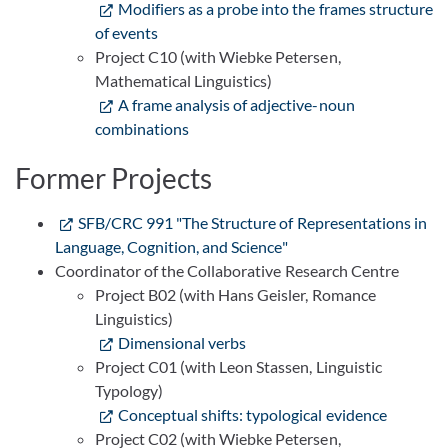
Modifiers as a probe into the frames structure
of events
Project C10 (with Wiebke Petersen,
Mathematical Linguistics)
A frame analysis of adjective-noun
combinations
Former Projects
SFB/CRC 991 "The Structure of Representations in
Language, Cognition, and Science"
Coordinator of the Collaborative Research Centre
Project B02 (with Hans Geisler, Romance
Linguistics)
Dimensional verbs
Project C01 (with Leon Stassen, Linguistic
Typology)
Conceptual shifts: typological evidence
Project C02 (with Wiebke Petersen,