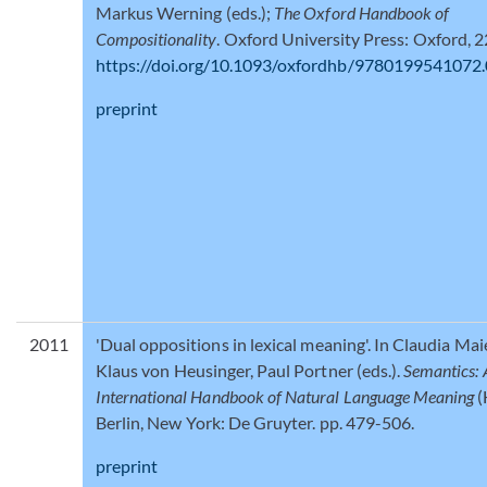
Markus Werning (eds.);
The Oxford Handbook of
Compositionality
. Oxford University Press: Oxford, 
https://doi.org/10.1093/oxfordhb/9780199541072
preprint
2011
'Dual oppositions in lexical meaning'. In Claudia Ma
Klaus von Heusinger, Paul Portner (eds.).
Semantics: 
International Handbook of Natural Language Meaning
(
Berlin, New York: De Gruyter. pp. 479-506.
preprint