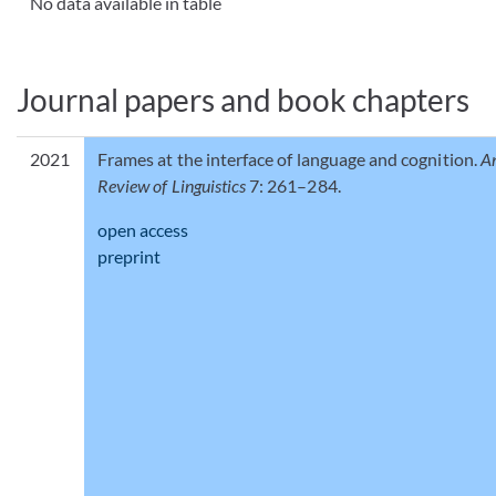
No data available in table
Journal papers and book chapters
2021
Frames at the interface of language and cognition.
A
Review of Linguistics
7: 261–284.
open access
preprint