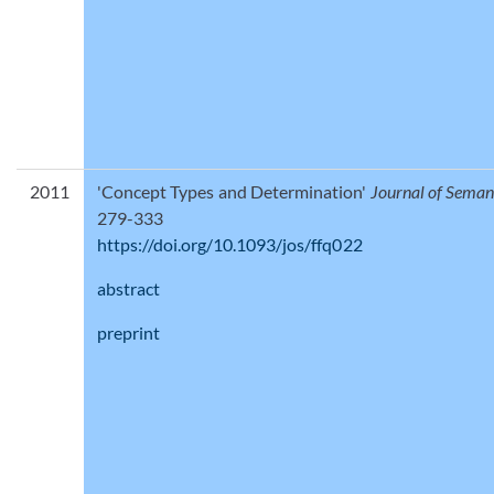
2011
'Concept Types and Determination'
Journal of Seman
279-333
https://doi.org/10.1093/jos/ffq022
abstract
preprint