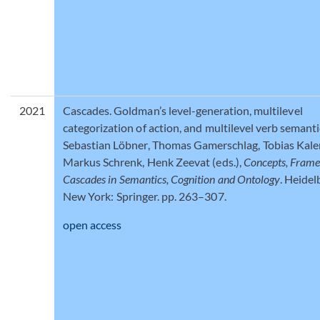
2021
Cascades. Goldman’s level-generation, multilevel
categorization of action, and multilevel verb semanti
Sebastian Löbner, Thomas Gamerschlag, Tobias Kale
Markus Schrenk, Henk Zeevat (eds.),
Concepts, Frame
Cascades in Semantics, Cognition and Ontology
. Heidel
New York: Springer. pp. 263–307.
open access