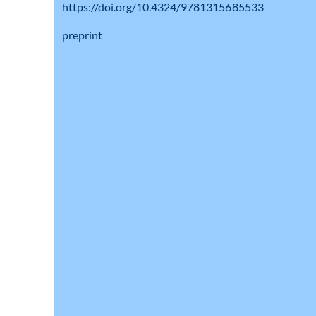
https://doi.org/10.4324/9781315685533
preprint