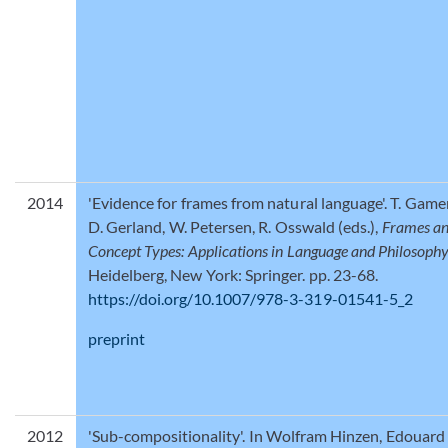
2014
'Evidence for frames from natural language'. T. Game
D. Gerland, W. Petersen, R. Osswald (eds.),
Frames a
Concept Types: Applications in Language and Philosophy
Heidelberg, New York: Springer. pp. 23-68.
https://doi.org/10.1007/978-3-319-01541-5_2
preprint
2012
'Sub-compositionality'. In Wolfram Hinzen, Edouard