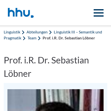
Zum Inhalt springen
Zur Suche springen
Linguistik
Abteilungen
Linguistik III – Semantik und
Pragmatik
Team
Prof. i.R. Dr. Sebastian Löbner
Prof. i.R. Dr. Sebastian
Löbner