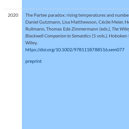
2020
The Partee paradox: rising temperatures and number
Daniel Gutzmann, Lisa Matthewson, Cécile Meier, H
Rullmann, Thomas Ede Zimmermann (eds.),
The Wile
Blackwell Companion to Semantics
(5 vols.). Hoboken 
Wiley.
https://doi.org/10.1002/9781118788516.sem077
preprint