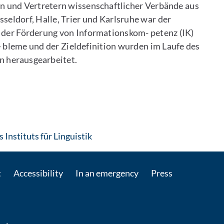
n und Vertretern wissenschaftlicher Verbände aus
eldorf, Halle, Trier und Karlsruhe war der
 der Förderung von Informationskom- petenz (IK)
 bleme und der Zieldefinition wurden im Laufe des
 herausgearbeitet.
: Contact by e-mail
 Instituts für Linguistik
t
Accessibility
In an emergency
Press