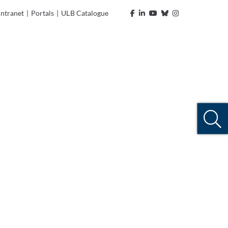
Intranet
|
Portals
|
ULB Catalogue