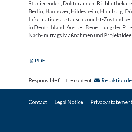
Studierenden, Doktoranden, Bi- bliothekare
Berlin, Hannover, Hildesheim, Hamburg, Düss
Informationsaustausch zum Ist-Zustand bei
in Deutschland. Aus der Benennung der Pro-
Nach- mittags Maßnahmen und Projektideen
PDF
Responsible for the content:
Redaktion des
Contact
Legal Notice
Privacy statemen