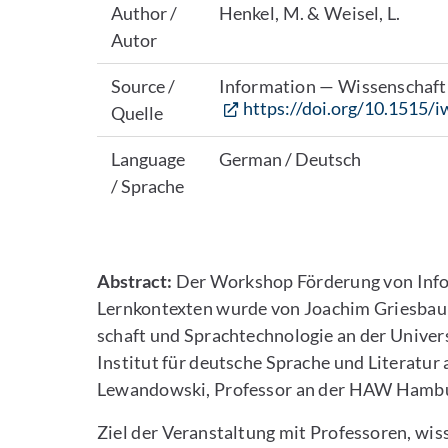
Author /
Henkel, M. & Weisel, L.
Autor
Source /
Information — Wissenschaft 
https://doi.org/10.1515/
Quelle
Language
German / Deutsch
/ Sprache
Abstract:
Der Workshop Förderung von Info
Lernkontexten wurde von Joachim Griesbaum
schaft und Sprachtechnologie an der Univers
Institut für deutsche Sprache und Literatur
Lewandowski, Professor an der HAW Hambur
Ziel der Veranstaltung mit Professoren, wis