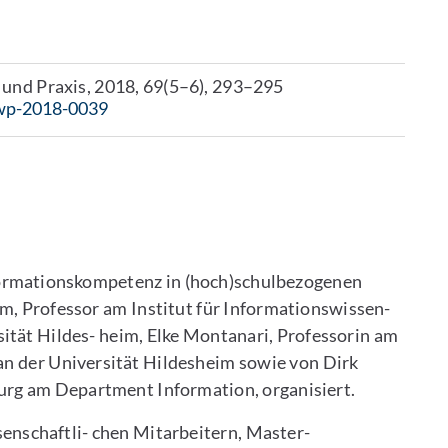
und Praxis, 2018, 69(5–6), 293–295
iwp-2018-0039
rmationskompetenz in (hoch)schulbezogenen
, Professor am Institut für Informationswissen-
ität Hildes- heim, Elke Montanari, Professorin am
 an der Universität Hildesheim sowie von Dirk
g am Department Information, organisiert.
senschaftli- chen Mitarbeitern, Master-