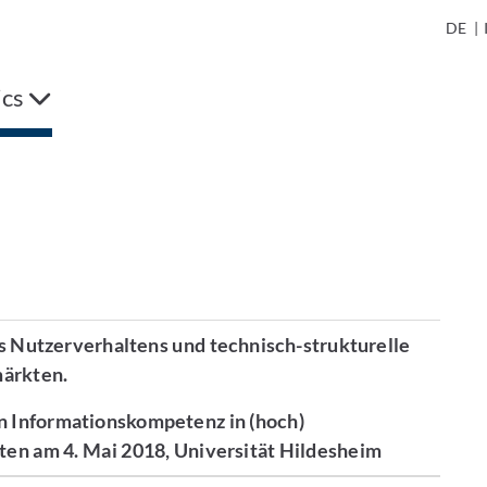
DE
|
ics
s Nutzerverhaltens und technisch-strukturelle
märkten.
 Informationskompetenz in (hoch)
en am 4. Mai 2018, Universität Hildesheim