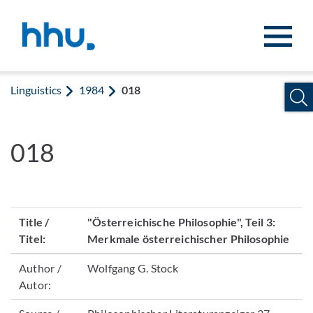
Jump to content
Jump to search
Linguistics
1984
018
018
Title /
"Österreichische Philosophie", Teil 3:
Titel:
Merkmale österreichischer Philosophie
Author /
Wolfgang G. Stock
Autor: