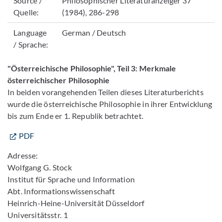
Source /
Philosophischer Literaturanzeiger 37
Quelle:
(1984), 286-298
Language
German / Deutsch
/ Sprache:
"Österreichische Philosophie", Teil 3: Merkmale
österreichischer Philosophie
In beiden vorangehenden Teilen dieses Literaturberichts
wurde die österreichische Philosophie in ihrer Entwicklung
bis zum Ende er 1. Republik betrachtet.
PDF
Adresse:
Wolfgang G. Stock
Institut für Sprache und Information
Abt. Informationswissenschaft
Heinrich-Heine-Universität Düsseldorf
Universitätsstr. 1