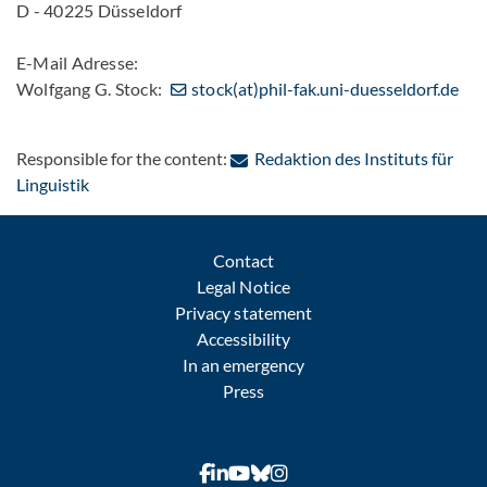
D - 40225 Düsseldorf
E-Mail Adresse:
Wolfgang G. Stock:
stock(at)phil-fak.uni-duesseldorf.de
Responsible for the content:
Redaktion des Instituts für
: Contact by e-mail
Linguistik
Contact
Legal Notice
Privacy statement
Accessibility
In an emergency
Press