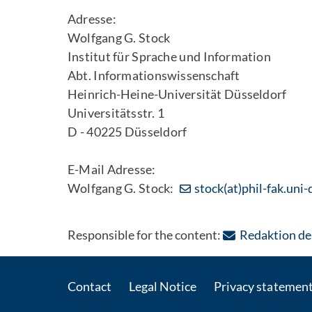
Adresse:
Wolfgang G. Stock
Institut für Sprache und Information
Abt. Informationswissenschaft
Heinrich-Heine-Universität Düsseldorf
Universitätsstr. 1
D - 40225 Düsseldorf
E-Mail Adresse:
Wolfgang G. Stock:
stock(at)phil-fak.uni
Responsible for the content:
Redaktion des
Contact
Legal Notice
Privacy statemen