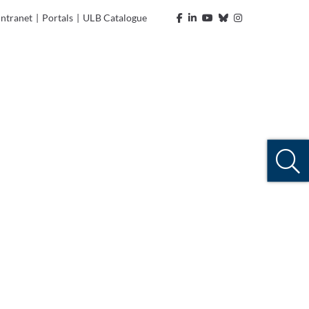
Intranet
|
Portals
|
ULB Catalogue