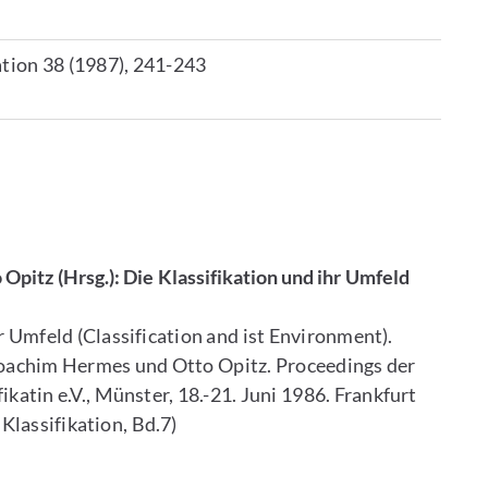
tion 38 (1987), 241-243
pitz (Hrsg.): Die Klassifikation und ihr Umfeld
 Umfeld (Classification and ist Environment).
oachim Hermes und Otto Opitz. Proceedings der
ikatin e.V., Münster, 18.-21. Juni 1986. Frankfurt
Klassifikation, Bd.7)