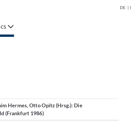
DE
|
ics
im Hermes, Otto Opitz (Hrsg.): Die
ld (Frankfurt 1986)