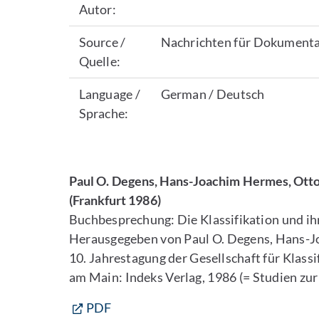
Autor:
Source /
Nachrichten für Dokumenta
Quelle:
Language /
German / Deutsch
Sprache:
Paul O. Degens, Hans-Joachim Hermes, Otto O
(Frankfurt 1986)
Buchbesprechung: Die Klassifikation und ihr
Herausgegeben von Paul O. Degens, Hans-J
10. Jahrestagung der Gesellschaft für Klassif
am Main: Indeks Verlag, 1986 (= Studien zur 
PDF