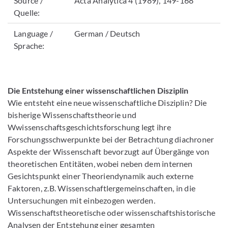
Source /
Acta Analytica 4 (1989), 149-168
Quelle:
Language /
German / Deutsch
Sprache:
Die Entstehung einer wissenschaftlichen Disziplin
Wie entsteht eine neue wissenschaftliche Disziplin? Die
bisherige Wissenschaftstheorie und
Wwissenschaftsgeschichtsforschung legt ihre
Forschungsschwerpunkte bei der Betrachtung diachroner
Aspekte der Wissenschaft bevorzugt auf Übergänge von
theoretischen Entitäten, wobei neben dem internen
Gesichtspunkt einer Theoriendynamik auch externe
Faktoren, z.B. Wissenschaftlergemeinschaften, in die
Untersuchungen mit einbezogen werden.
Wissenschaftstheoretische oder wissenschaftshistorische
Analysen der Entstehung einer gesamten