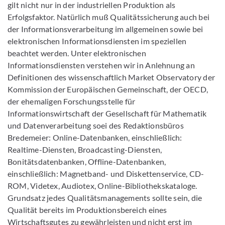
gilt nicht nur in der industriellen Produktion als
Erfolgsfaktor. Natürlich muß Qualitätssicherung auch bei
der Informationsverarbeitung im allgemeinen sowie bei
elektronischen Informationsdiensten im speziellen
beachtet werden. Unter elektronischen
Informationsdiensten verstehen wir in Anlehnung an
Definitionen des wissenschaftlich Market Observatory der
Kommission der Europäischen Gemeinschaft, der OECD,
der ehemaligen Forschungsstelle für
Informationswirtschaft der Gesellschaft für Mathematik
und Datenverarbeitung soei des Redaktionsbüros
Bredemeier: Online-Datenbanken, einschließlich:
Realtime-Diensten, Broadcasting-Diensten,
Bonitätsdatenbanken, Offline-Datenbanken,
einschließlich: Magnetband- und Diskettenservice, CD-
ROM, Videtex, Audiotex, Online-Bibliothekskataloge.
Grundsatz jedes Qualitätsmanagements sollte sein, die
Qualität bereits im Produktionsbereich eines
Wirtschaftsgutes zu gewährleisten und nicht erst im