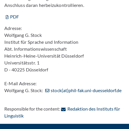
Anschluss daran herbeizukontrollieren.
PDF
Adresse:
Wolfgang G. Stock
Institut für Sprache und Information
Abt. Informationswissenschaft
Heinrich-Heine-Universität Düsseldorf
Universitätsstr. 1
D - 40225 Düsseldorf
E-Mail Adresse:
Wolfgang G. Stock:
stock(at)phil-fak.uni-duesseldorf.de
Responsible for the content:
Redaktion des Instituts für
: Contact by e-mail
Linguistik