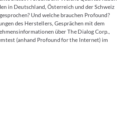
den in Deutschland, Österreich und der Schweiz
gesprochen? Und welche brauchen Profound?
ungen des Herstellers, Gesprächen mit dem
nehmensinformationen über The Dialog Corp.,
emtest (anhand Profound for the Internet) im