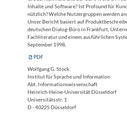
Inhalte und Software? Ist Profound für Kun
nützlich? Welche Nutzergruppen werden an
Unser Bericht basiert auf Produktbeschreib
deutschen Dialog-Büro in Frankfurt, Unter
Fachliteratur und einem ausführlichen Syst
September 1998.
PDF
Wolfgang G. Stock
Institut für Sprache und Information
Abt. Informationswissenschaft
Heinrich-Heine-Universität Düsseldorf
Universitätsstr. 1
D - 40225 Düsseldorf