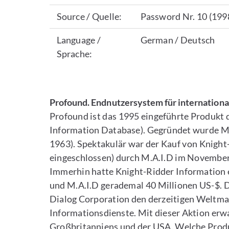
Source / Quelle:
Password Nr. 10 (199
Language /
German / Deutsch
Sprache:
Profound. Endnutzersystem für internation
Profound ist das 1995 eingeführte Produkt 
Information Database). Gegründet wurde M.
1963). Spektakulär war der Kauf von Knigh
eingeschlossen) durch M.A.I.D im Novembe
Immerhin hatte Knight-Ridder Information 
und M.A.I.D gerademal 40 Millionen US-$. 
Dialog Corporation den derzeitigen Weltmar
Informationsdienste. Mit dieser Aktion erw
Großbritanniens und der USA. Welche Produ