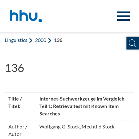
Jump to content
Jump to search
Linguistics
2000
136
136
Title /
Internet-Suchwerkzeuge im Vergleich.
Titel:
Teil 1: Retrievaltest mit Known Item
Searches
Author /
Wolfgang G. Stock, Mechtild Stock
Autor: