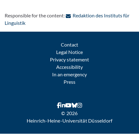
Responsible for the content:
Redaktion des Instituts für
: Contact by e-mail
Linguistik
Contact
Legal Notice
Privacy statement
Accessibility
In an emergency
Press
© 2026
Heinrich-Heine-Universität Düsseldorf