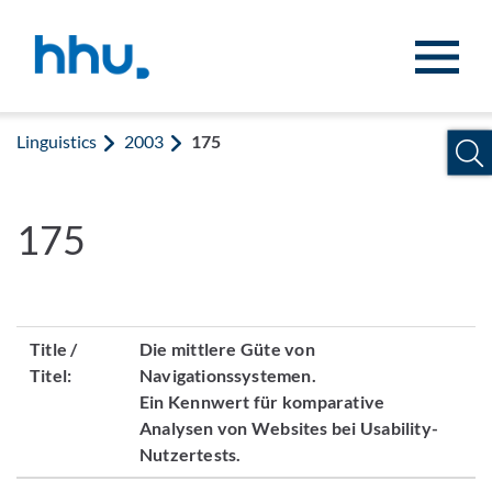
Jump to content
Jump to search
Linguistics
2003
175
175
Title /
Die mittlere Güte von
Titel:
Navigationssystemen.
Ein Kennwert für komparative
Analysen von Websites bei Usability-
Nutzertests.