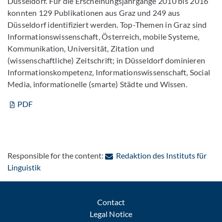
Düsseldorf. Für die Erscheinungsjahrgänge 2010 bis 2016
konnten 129 Publikationen aus Graz und 249 aus
Düsseldorf identifiziert werden. Top-Themen in Graz sind
Informationswissenschaft, Österreich, mobile Systeme,
Kommunikation, Universität, Zitation und
(wissenschaftliche) Zeitschrift; in Düsseldorf dominieren
Informationskompetenz, Informationswissenschaft, Social
Media, informationelle (smarte) Städte und Wissen.
PDF
Responsible for the content:
Redaktion des Instituts für
: Contact by e-mail
Linguistik
Contact
Legal Notice