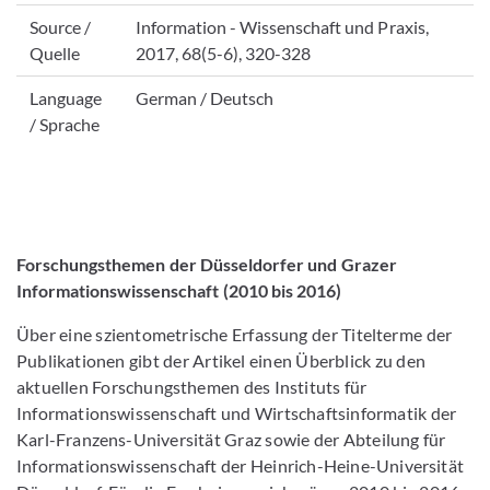
Source /
Information - Wissenschaft und Praxis,
Quelle
2017, 68(5-6), 320-328
Language
German / Deutsch
/ Sprache
Forschungsthemen der Düsseldorfer und Grazer
Informationswissenschaft (2010 bis 2016)
Über eine szientometrische Erfassung der Titelterme der
Publikationen gibt der Artikel einen Überblick zu den
aktuellen Forschungsthemen des Instituts für
Informationswissenschaft und Wirtschaftsinformatik der
Karl-Franzens-Universität Graz sowie der Abteilung für
Informationswissenschaft der Heinrich-Heine-Universität