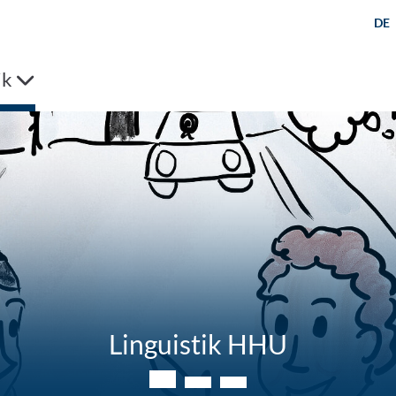
DE
ik
Morphologie und Syntax
Linguistik HHU