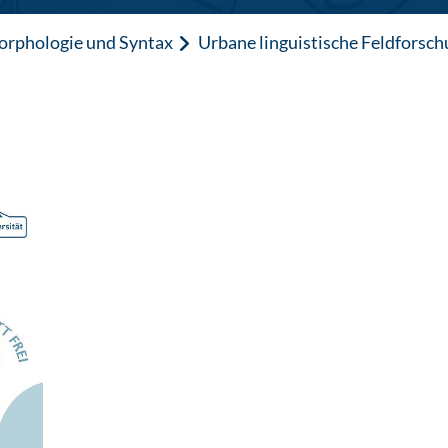
Morphologie und Syntax
Urbane linguistische Feldforsc