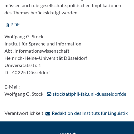
müssen auch die gesellschaftspolitischen Implikationen
des Themas berücksichtigt werden.
PDF
Wolfgang G. Stock
Institut für Sprache und Information
Abt. Informationswissenschaft
Heinrich-Heine-Universität Düsseldorf
Universitätsstr. 1
D - 40225 Düsseldorf
E-Mail:
Wolfgang G. Stock:
stock(at)phil-fak.uni-duesseldorf.de
: P
Verantwortlichkeit:
Redaktion des Instituts für Linguistik
Kontakt