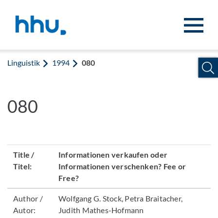
Zum Inhalt springen
Zur Suche springen
Linguistik
1994
080
080
Title /
Informationen verkaufen oder
Titel:
Informationen verschenken? Fee or
Free?
Author /
Wolfgang G. Stock, Petra Braitacher,
Autor:
Judith Mathes-Hofmann